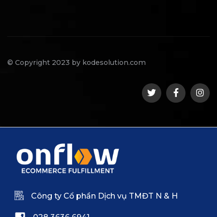
© Copyright 2023 by kodesolution.com
Công ty Cổ phần Dịch vụ TMĐT N & H