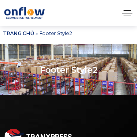
TRANG CHỦ
»
Footer Style2
Footer Style2