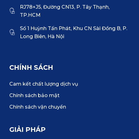
RJ78+J5, Đường CN13, P. Tây Thạnh,
TP.HCM
Số 1 Huỳnh Tấn Phát, Khu CN Sài Đồng B, P.
Long Biên, Hà Nội
CHÍNH SÁCH
Cam kết chất lượng dịch vụ
Chính sách bảo mật
Chính sách vận chuyển
GIẢI PHÁP