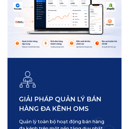
GIẢI PHÁP QUẢN LÝ BÁN
HÀNG ĐA KÊNH OMS
Quản lý toàn bộ hoạt động bán hàng
đa kênh trên một nền tảng duy nhất