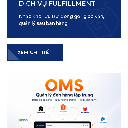
DỊCH VỤ FULFILLMENT
Nhập kho, lưu trữ, đóng gói, giao vận,
quản lý sau bán hàng
XEM CHI TIẾT