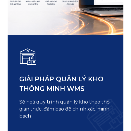
GIẢI PHÁP QUẢN LÝ KHO
THÔNG MINH WMS
Số hoá quy trình quản lý kho theo thời
gian thực, đảm bảo độ chính xác, minh
bạch