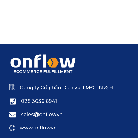
Công ty Cổ phần Dịch vụ TMĐT N & H
028 3636 6941
sales@onflow.vn
www.onflow.vn