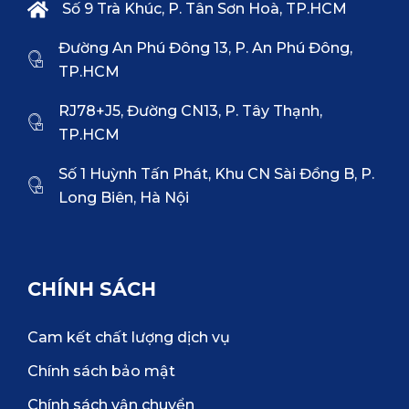
Số 9 Trà Khúc, P. Tân Sơn Hoà, TP.HCM
Đường An Phú Đông 13, P. An Phú Đông,
TP.HCM
RJ78+J5, Đường CN13, P. Tây Thạnh,
TP.HCM
Số 1 Huỳnh Tấn Phát, Khu CN Sài Đồng B, P.
Long Biên, Hà Nội
CHÍNH SÁCH
Cam kết chất lượng dịch vụ
Chính sách bảo mật
Chính sách vận chuyển