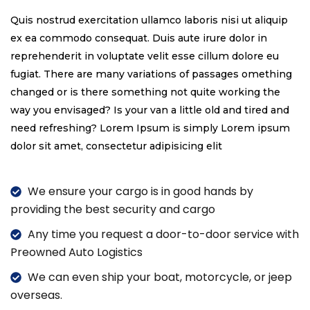
Quis nostrud exercitation ullamco laboris nisi ut aliquip
ex ea commodo consequat. Duis aute irure dolor in
reprehenderit in voluptate velit esse cillum dolore eu
fugiat. There are many variations of passages omething
changed or is there something not quite working the
way you envisaged? Is your van a little old and tired and
need refreshing? Lorem Ipsum is simply Lorem ipsum
dolor sit amet, consectetur adipisicing elit
We ensure your cargo is in good hands by
providing the best security and cargo
Any time you request a door-to-door service with
Preowned Auto Logistics
We can even ship your boat, motorcycle, or jeep
overseas.