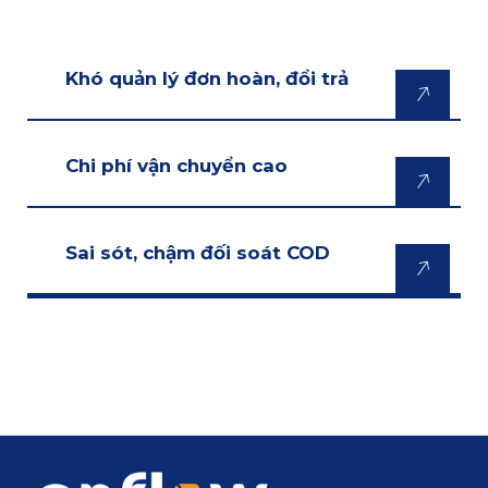
Khó quản lý đơn hoàn, đổi trả
Chi phí vận chuyển cao
Sai sót, chậm đối soát COD