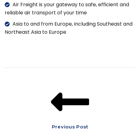
Air Freight is your gateway to safe, efficient and
reliable air transport of your time
Asia to and from Europe, including Southeast and
Northeast Asia to Europe
Previous Post