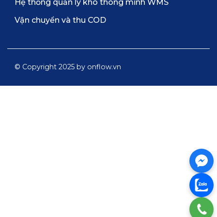
Hệ thống quản lý kho thông minh WMS
Vận chuyển và thu COD
© Copyright 2025 by onflow.vn