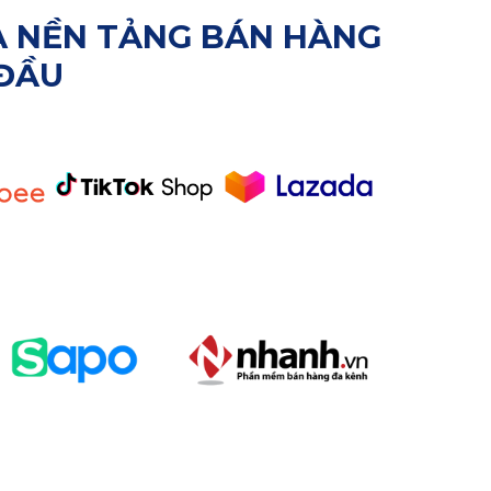
VÀ NỀN TẢNG BÁN HÀNG
ĐẦU