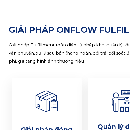
GIẢI PHÁP ONFLOW FULFI
Giải pháp Fulfillment toàn diện từ nhập kho, quản lý tồn
vận chuyển, xử lý sau bán (hàng hoàn, đổi trả, đối soát...)
phí, gia tăng hình ảnh thương hiệu.
Quản lý d
Giải pháp đóng