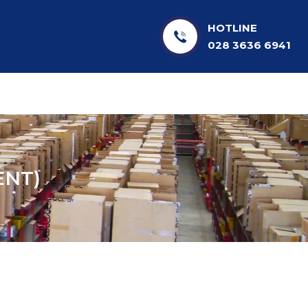
HOTLINE
028 3636 6941
NT)​