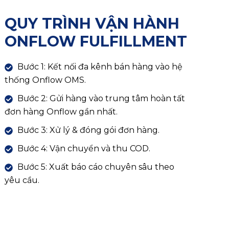
QUY TRÌNH VẬN HÀNH
ONFLOW FULFILLMENT
Bước 1: Kết nối đa kênh bán hàng vào hệ
thống Onflow OMS.
Bước 2: Gửi hàng vào trung tâm hoàn tất
đơn hàng Onflow gần nhất.
Bước 3: Xử lý & đóng gói đơn hàng.
Bước 4: Vận chuyển và thu COD.
Bước 5: Xuất báo cáo chuyên sâu theo
yêu cầu.