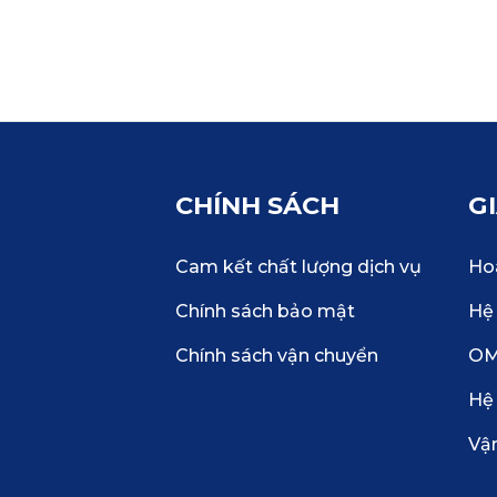
CHÍNH SÁCH
G
Cam kết chất lượng dịch vụ
Hoà
Chính sách bảo mật
Hệ 
Chính sách vận chuyển
O
Hệ
Vậ