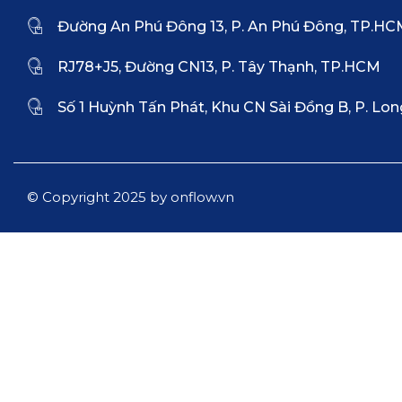
Đường An Phú Đông 13, P. An Phú Đông, TP.H
RJ78+J5, Đường CN13, P. Tây Thạnh, TP.HCM
Số 1 Huỳnh Tấn Phát, Khu CN Sài Đồng B, P. Lon
© Copyright 2025 by onflow.vn