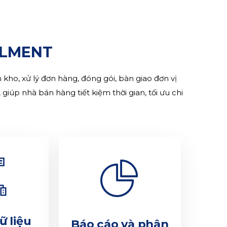
LLMENT
 kho, xử lý đơn hàng, đóng gói, bàn giao đơn vị
, giúp nhà bán hàng tiết kiệm thời gian, tối ưu chi
ữ liệu
Báo cáo và phân