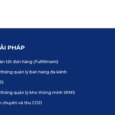
IẢI PHÁP
n tất đơn hàng (Fulfillment)
thống quản lý bán hàng đa kênh
MS
 thống quản lý kho thông minh WMS
n chuyển và thu COD