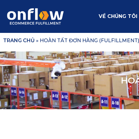
VỀ CHÚNG TÔI
TRANG CHỦ
»
HOÀN TẤT ĐƠN HÀNG (FULFILLMENT)
HOÀ