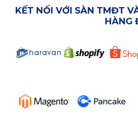
KẾT NỐI VỚI SÀN TMĐT 
HÀNG 