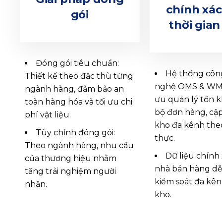
chính xác
gói
thời gian
Đóng gói tiêu chuẩn:
Hệ thống côn
Thiết kế theo đặc thù từng
nghệ OMS & WMS
ngành hàng, đảm bảo an
ưu quản lý tồn 
toàn hàng hóa và tối ưu chi
bộ đơn hàng, cậ
phí vật liệu.
kho đa kênh theo
Tùy chỉnh đóng gói:
thực.
Theo ngành hàng, nhu cầu
Dữ liệu chính
của thương hiệu nhằm
nhà bán hàng d
tăng trải nghiệm người
kiểm soát đa kên
nhận.
kho.