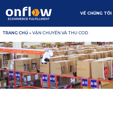
VỀ CHÚNG TÔI
TRANG CHỦ
»
VẬN CHUYỂN VÀ THU COD