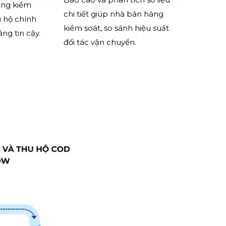
àng kiểm
chi tiết giúp nhà bán hàng
u hộ chính
kiểm soát, so sánh hiệu suất
ng tin cậy.
đối tác vận chuyển.