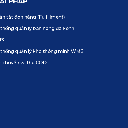
IẢI PHÁP
n tất đơn hàng (Fulfillment)
thống quản lý bán hàng đa kênh
MS
 thống quản lý kho thông minh WMS
n chuyển và thu COD