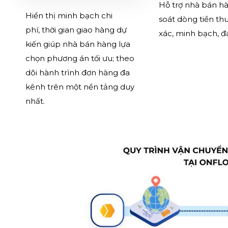
Hỗ trợ nhà bán h
Hiển thị minh bạch chi
soát dòng tiền th
phí, thời gian giao hàng dự
xác, minh bạch, đá
kiến giúp nhà bán hàng lựa
chọn phương án tối ưu; theo
dõi hành trình đơn hàng đa
kênh trên một nền tảng duy
nhất.