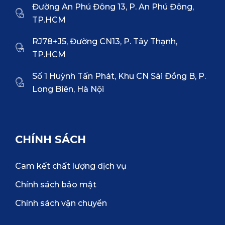
Đường An Phú Đông 13, P. An Phú Đông,
TP.HCM
RJ78+J5, Đường CN13, P. Tây Thạnh,
TP.HCM
Số 1 Huỳnh Tấn Phát, Khu CN Sài Đồng B, P.
Long Biên, Hà Nội
CHÍNH SÁCH
Cam kết chất lượng dịch vụ
Chính sách bảo mật
Chính sách vận chuyển