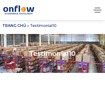
TRANG CHỦ
»
Testimonial10
Testimonial10