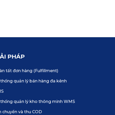
IẢI PHÁP
n tất đơn hàng (Fulfillment)
thống quản lý bán hàng đa kênh
MS
 thống quản lý kho thông minh WMS
n chuyển và thu COD