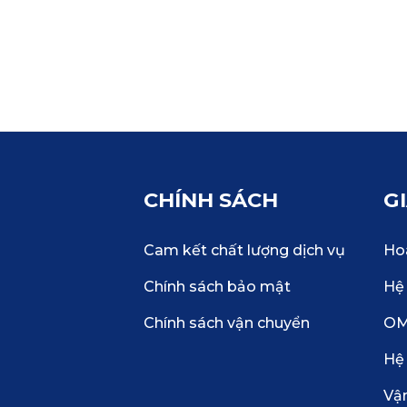
CHÍNH SÁCH
G
Cam kết chất lượng dịch vụ
Hoà
Chính sách bảo mật
Hệ 
Chính sách vận chuyển
O
Hệ
Vậ