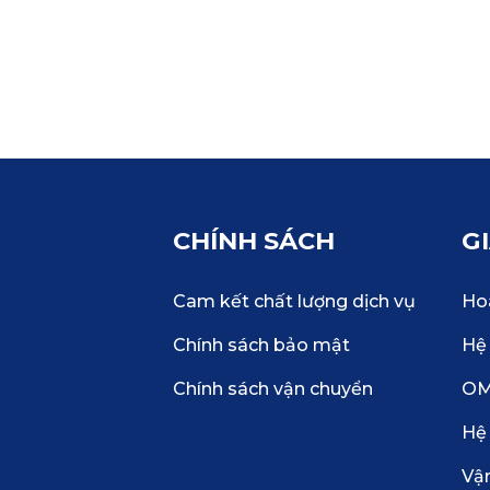
CHÍNH SÁCH
G
Cam kết chất lượng dịch vụ
Hoà
Chính sách bảo mật
Hệ 
Chính sách vận chuyển
O
Hệ
Vậ