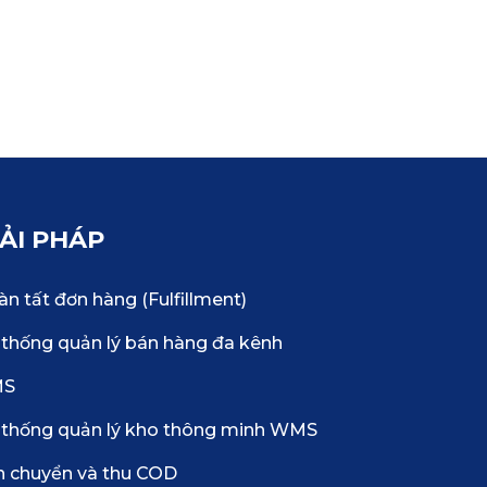
IẢI PHÁP
n tất đơn hàng (Fulfillment)
thống quản lý bán hàng đa kênh
MS
 thống quản lý kho thông minh WMS
n chuyển và thu COD