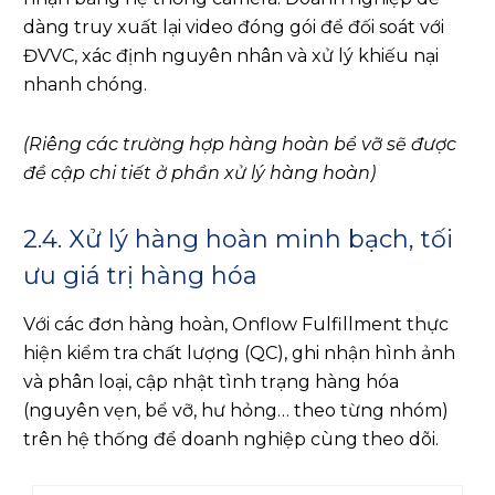
dàng truy xuất lại video đóng gói để đối soát với
ĐVVC, xác định nguyên nhân và xử lý khiếu nại
nhanh chóng.
(Riêng các trường hợp hàng hoàn bể vỡ sẽ được
đề cập chi tiết ở phần xử lý hàng hoàn)
2.4. Xử lý hàng hoàn minh bạch, tối
ưu giá trị hàng hóa
Với các đơn hàng hoàn, Onflow Fulfillment thực
hiện kiểm tra chất lượng (QC), ghi nhận hình ảnh
và phân loại, cập nhật tình trạng hàng hóa
(nguyên vẹn, bể vỡ, hư hỏng… theo từng nhóm)
trên hệ thống để doanh nghiệp cùng theo dõi.