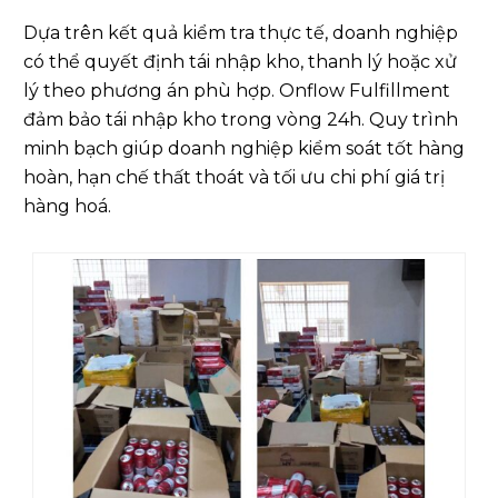
minh bạch giúp doanh nghiệp kiểm soát tốt hàng
hoàn, hạn chế thất thoát và tối ưu chi phí giá trị
hàng hoá.
Hàng hoàn được phân loại để tái nhập kho
2.5. Hệ thống OMS quản lý bán hàng