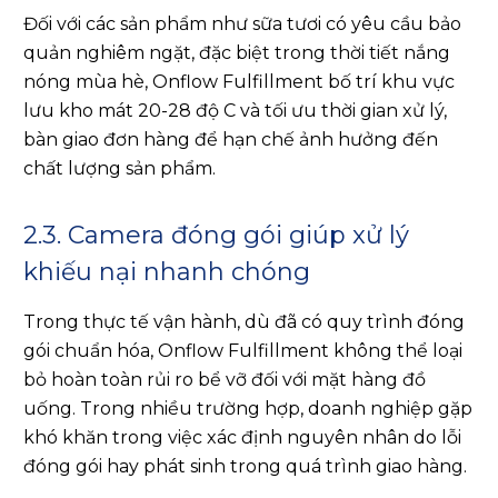
Đối với các sản phẩm như sữa tươi có yêu cầu bảo
quản nghiêm ngặt, đặc biệt trong thời tiết nắng
nóng mùa hè, Onflow Fulfillment bố trí khu vực
lưu kho mát 20-28 độ C và tối ưu thời gian xử lý,
bàn giao đơn hàng để hạn chế ảnh hưởng đến
chất lượng sản phẩm.
2.3. Camera đóng gói giúp xử lý
khiếu nại nhanh chóng
Trong thực tế vận hành, dù đã có quy trình đóng
gói chuẩn hóa, Onflow Fulfillment không thể loại
bỏ hoàn toàn rủi ro bể vỡ đối với mặt hàng đồ
uống. Trong nhiều trường hợp, doanh nghiệp gặp
khó khăn trong việc xác định nguyên nhân do lỗi
đóng gói hay phát sinh trong quá trình giao hàng.