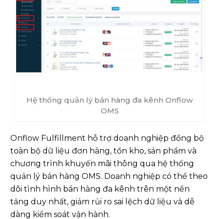
Hệ thống quản lý bán hàng đa kênh Onflow
OMS
Onflow Fulfillment hỗ trợ doanh nghiệp đồng bộ
toàn bộ dữ liệu đơn hàng, tồn kho, sản phẩm và
chương trình khuyến mãi thông qua hệ thống
quản lý bán hàng OMS. Doanh nghiệp có thể theo
dõi tình hình bán hàng đa kênh trên một nền
tảng duy nhất, giảm rủi ro sai lệch dữ liệu và dễ
dàng kiểm soát vận hành.
Địa chỉ trung tâm hoàn tất đơn hàng Onflow
Fulfillment:
Kho Fulfillment An Phú Đông: Đường An Phú