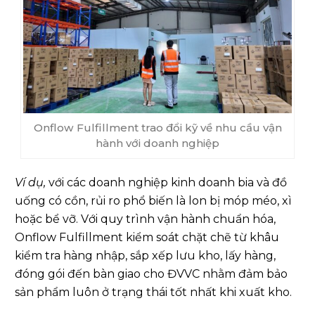
Onflow Fulfillment trao đổi kỹ về nhu cầu vận
hành với doanh nghiệp
Ví dụ,
với các doanh nghiệp kinh doanh bia và đồ
uống có cồn, rủi ro phổ biến là lon bị móp méo, xì
hoặc bể vỡ. Với quy trình vận hành chuẩn hóa,
Onflow Fulfillment kiểm soát chặt chẽ từ khâu
kiểm tra hàng nhập, sắp xếp lưu kho, lấy hàng,
đóng gói đến bàn giao cho ĐVVC nhằm đảm bảo
sản phẩm luôn ở trạng thái tốt nhất khi xuất kho.