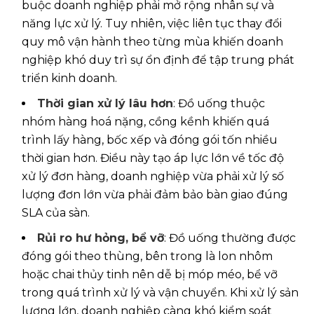
buộc doanh nghiệp phải mở rộng nhân sự và
năng lực xử lý. Tuy nhiên, việc liên tục thay đổi
quy mô vận hành theo từng mùa khiến doanh
nghiệp khó duy trì sự ổn định để tập trung phát
triển kinh doanh.
Thời gian xử lý lâu hơn
: Đồ uống thuộc
nhóm hàng hoá nặng, cồng kềnh khiến quá
trình lấy hàng, bốc xếp và đóng gói tốn nhiều
thời gian hơn. Điều này tạo áp lực lớn về tốc độ
xử lý đơn hàng, doanh nghiệp vừa phải xử lý số
lượng đơn lớn vừa phải đảm bảo bàn giao đúng
SLA của sàn.
Rủi ro hư hỏng, bể vỡ
: Đồ uống thường được
đóng gói theo thùng, bên trong là lon nhôm
hoặc chai thủy tinh nên dễ bị móp méo, bể vỡ
trong quá trình xử lý và vận chuyển. Khi xử lý sản
lượng lớn, doanh nghiệp càng khó kiểm soát