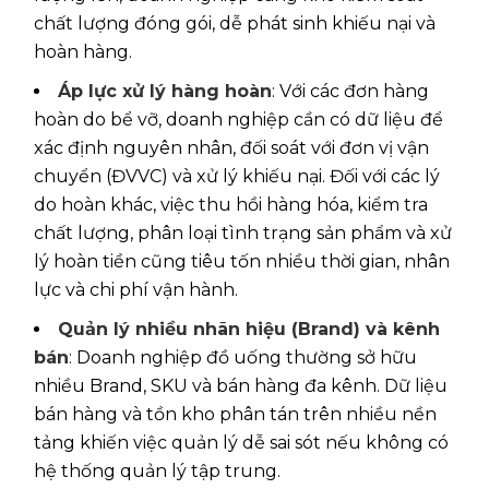
chất lượng đóng gói, dễ phát sinh khiếu nại và
hoàn hàng.
Áp lực xử lý hàng hoàn
: Với các đơn hàng
hoàn do bể vỡ, doanh nghiệp cần có dữ liệu để
xác định nguyên nhân, đối soát với đơn vị vận
chuyển (ĐVVC) và xử lý khiếu nại. Đối với các lý
do hoàn khác, việc thu hồi hàng hóa, kiểm tra
chất lượng, phân loại tình trạng sản phẩm và xử
lý hoàn tiền cũng tiêu tốn nhiều thời gian, nhân
lực và chi phí vận hành.
Quản lý nhiều nhãn hiệu (Brand) và kênh
bán
: Doanh nghiệp đồ uống thường sở hữu
nhiều Brand, SKU và bán hàng đa kênh. Dữ liệu
bán hàng và tồn kho phân tán trên nhiều nền
tảng khiến việc quản lý dễ sai sót nếu không có
hệ thống quản lý tập trung.