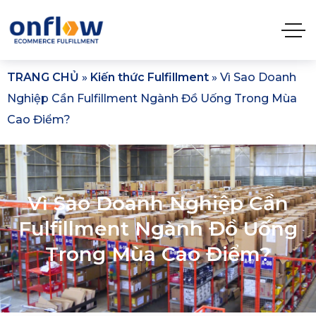
TRANG CHỦ
»
Kiến thức Fulfillment
»
Vì Sao Doanh
Nghiệp Cần Fulfillment Ngành Đồ Uống Trong Mùa
Cao Điểm?
Vì Sao Doanh Nghiệp Cần
Fulfillment Ngành Đồ Uống
Trong Mùa Cao Điểm?