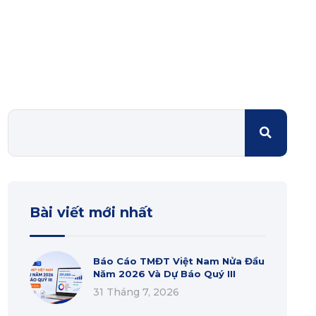
Bài viết mới nhất
Báo Cáo TMĐT Việt Nam Nửa Đầu
Năm 2026 Và Dự Báo Quý III
31 Tháng 7, 2026
[Case Study] Giảm 92% Đánh Giá
1 Sao Cho Nhà Sách Online Mùa
Back To School
17 Tháng 7, 2026
Phí Tiktok Shop Tháng 7 2026: