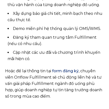
Đăng ký tham quan trung tâm Fulfillment
(nếu có nhu cầu).
Cập nhật các ưu đãi và chương trình khuyến
mãi hiện có.
Hoặc để lại thông tin tại
form đăng ký
, chuyên
viên Onflow Fulfillment sẽ chủ động liên hệ và tư
vấn giải pháp Fulfillment ngành đồ uống phù
hợp, giúp doanh nghiệp tự tin tăng trưởng doanh
số trong mùa cao điểm.
HOÀNG DƯƠNG
17 THÁNG 6, 2026