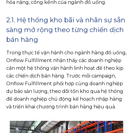
hóa nặng, cồng kềnh của ngành đồ uống.
2.1. Hệ thống kho bãi và nhân sự sẵn
sàng mở rộng theo từng chiến dịch
bán hàng
Trong thực tế vận hành cho ngành hàng đồ uống,
Onflow Fulfillment nhận thấy các doanh nghiệp
cần một hệ thống vận hành linh hoạt để theo kịp
các chiến dịch bán hàng. Trước mỗi campaign,
Onflow Fulfillment phối hợp cùng doanh nghiệp
dự báo sản lượng, theo dõi tồn kho qua hệ thống
để doanh nghiệp chủ động kế hoạch nhập hàng
và triển khai chương trình bán hàng hiệu quả.