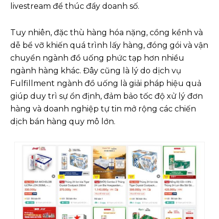
livestream để thúc đẩy doanh số.
Tuy nhiên, đặc thù hàng hóa nặng, cồng kềnh và
dễ bể vỡ khiến quá trình lấy hàng, đóng gói và vận
chuyển ngành đồ uống phức tạp hơn nhiều
ngành hàng khác. Đây cũng là lý do dịch vụ
Fulfillment ngành đồ uống là giải pháp hiệu quả
giúp duy trì sự ổn định, đảm bảo tốc độ xử lý đơn
hàng và doanh nghiệp tự tin mở rộng các chiến
dịch bán hàng quy mô lớn.