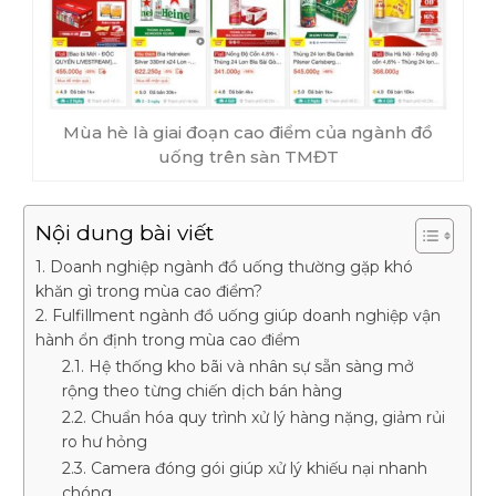
Mùa hè là giai đoạn cao điểm của ngành đồ
uống trên sàn TMĐT
Nội dung bài viết
1. Doanh nghiệp ngành đồ uống thường gặp khó
khăn gì trong mùa cao điểm?
2. Fulfillment ngành đồ uống giúp doanh nghiệp vận
hành ổn định trong mùa cao điểm
2.1. Hệ thống kho bãi và nhân sự sẵn sàng mở
rộng theo từng chiến dịch bán hàng
2.2. Chuẩn hóa quy trình xử lý hàng nặng, giảm rủi
ro hư hỏng
2.3. Camera đóng gói giúp xử lý khiếu nại nhanh
chóng