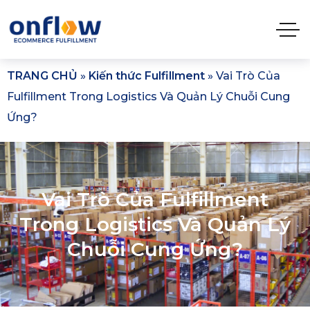
TRANG CHỦ
»
Kiến thức Fulfillment
»
Vai Trò Của
Fulfillment Trong Logistics Và Quản Lý Chuỗi Cung
Ứng?
Vai Trò Của Fulfillment
Trong Logistics Và Quản Lý
Chuỗi Cung Ứng?