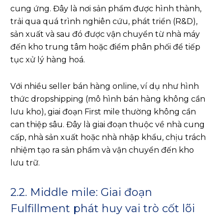
cung ứng. Đây là nơi sản phẩm được hình thành,
trải qua quá trình nghiên cứu, phát triển (R&D),
sản xuất và sau đó được vận chuyển từ nhà máy
đến kho trung tâm hoặc điểm phân phối để tiếp
tục xử lý hàng hoá.
Với nhiều seller bán hàng online, ví dụ như hình
thức dropshipping (mô hình bán hàng không cần
lưu kho), giai đoạn First mile thường không cần
can thiệp sâu. Đây là giai đoạn thuộc về nhà cung
cấp, nhà sản xuất hoặc nhà nhập khẩu, chịu trách
nhiệm tạo ra sản phẩm và vận chuyển đến kho
lưu trữ.
2.2. Middle mile: Giai đoạn
Fulfillment phát huy vai trò cốt lõi