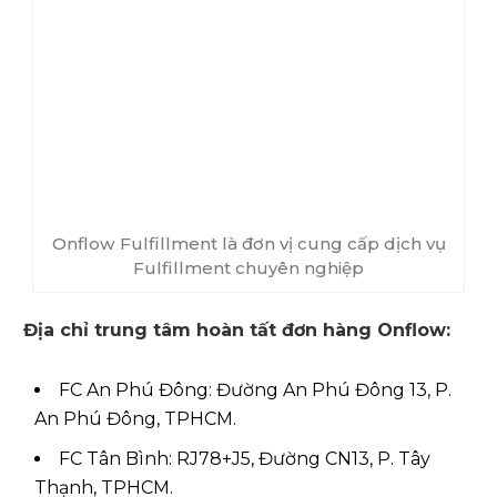
Onflow Fulfillment là đơn vị cung cấp dịch vụ
Fulfillment chuyên nghiệp
Địa chỉ trung tâm hoàn tất đơn hàng Onflow:
FC An Phú Đông: Đường An Phú Đông 13, P.
An Phú Đông, TPHCM.
FC Tân Bình: RJ78+J5, Đường CN13, P. Tây
Thạnh, TPHCM.