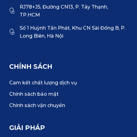
RJ78+J5, Đường CN13, P. Tây Thạnh,
TP.HCM
Số 1 Huỳnh Tấn Phát, Khu CN Sài Đồng B, P.
Long Biên, Hà Nội
CHÍNH SÁCH
Cam kết chất lượng dịch vụ
Chính sách bảo mật
Chính sách vận chuyển
GIẢI PHÁP