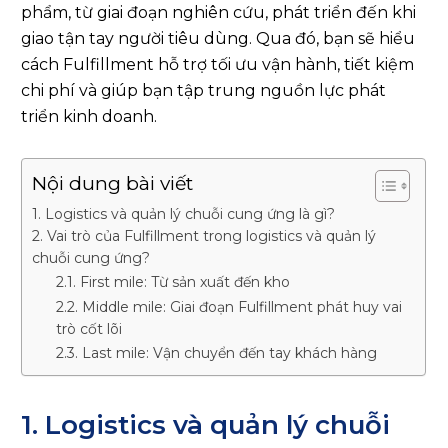
phẩm, từ giai đoạn nghiên cứu, phát triển đến khi
giao tận tay người tiêu dùng. Qua đó, bạn sẽ hiểu
cách Fulfillment hỗ trợ tối ưu vận hành, tiết kiệm
chi phí và giúp bạn tập trung nguồn lực phát
triển kinh doanh.
Nội dung bài viết
1. Logistics và quản lý chuỗi cung ứng là gì?
2. Vai trò của Fulfillment trong logistics và quản lý
chuỗi cung ứng?
2.1. First mile: Từ sản xuất đến kho
2.2. Middle mile: Giai đoạn Fulfillment phát huy vai
trò cốt lõi
2.3. Last mile: Vận chuyển đến tay khách hàng
1. Logistics và quản lý chuỗi