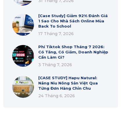
31 Tháng 7, 2026
[Case Study] Giảm 92% Đánh Giá
1 Sao Cho Nhà Sách Online Mùa
Back To School
17 Tháng 7, 2026
Phí Tiktok Shop Tháng 7 2026:
Có Tăng, Có Giảm, Doanh Nghiệp
Cần Làm Gì?
3 Tháng 7, 2026
[CASE STUDY] Hapu Natural:
Nâng Niu Nông Sản Việt Qua
Từng Đơn Hàng Chỉn Chu
24 Tháng 6, 2026