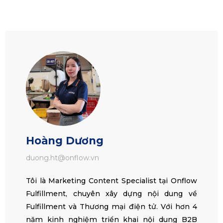
Hoàng Dương
duong.ht@onflow.vn
Tôi là Marketing Content Specialist tại Onflow
Fulfillment, chuyên xây dựng nội dung về
Fulfillment và Thương mại điện tử. Với hơn 4
năm kinh nghiệm triển khai nội dung B2B