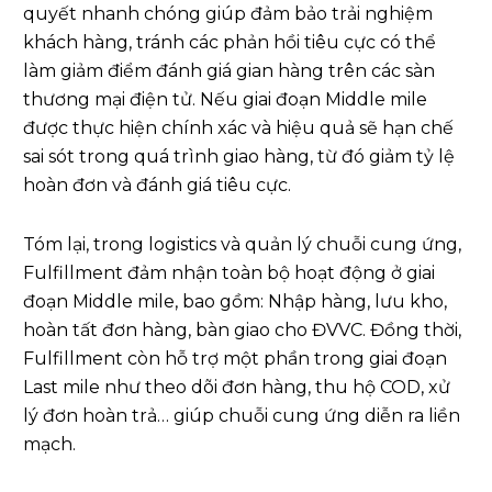
quyết nhanh chóng giúp đảm bảo trải nghiệm
khách hàng, tránh các phản hồi tiêu cực có thể
làm giảm điểm đánh giá gian hàng trên các sàn
thương mại điện tử. Nếu giai đoạn Middle mile
được thực hiện chính xác và hiệu quả sẽ hạn chế
sai sót trong quá trình giao hàng, từ đó giảm tỷ lệ
hoàn đơn và đánh giá tiêu cực.
Tóm lại, trong logistics và quản lý chuỗi cung ứng,
Fulfillment đảm nhận toàn bộ hoạt động ở giai
đoạn Middle mile, bao gồm: Nhập hàng, lưu kho,
hoàn tất đơn hàng, bàn giao cho ĐVVC. Đồng thời,
Fulfillment còn hỗ trợ một phần trong giai đoạn
Last mile như theo dõi đơn hàng, thu hộ COD, xử
lý đơn hoàn trả… giúp chuỗi cung ứng diễn ra liền
mạch.