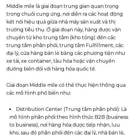
Middle mile là giai đoạn trung gian quan trọng
trong chuỗi cung ứng, nơi diễn ra các hoạt động
kết nối hiệu quả giữa nhà máy sản xuất và thị
trường tiêu thụ. Ở giai đoạn này, hàng được vận
chuyển từ kho trung tâm (kho tổng) đến các
trung tâm phân phối, trung tâm Fulfillment, các
đại lý, cửa hàng bán lẻ bằng các phương tiện như
xe tải, xe container, tàu hỏa hoặc vận chuyển
đường biển đối với hàng hóa quốc tế.
Giai đoạn Middle mile có thể thực hiện thông qua
các mô hình phổ biến như:
Distribution Center (Trung tâm phân phối): Là
mô hình phân phối theo hình thức B2B (business
to business), nơi hàng hóa được tiếp nhận, lưu
kho, sau đó phân phối đến các đại lý, nhà bán lẻ,