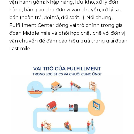
vận hành gồm: Nhập hàng, lưu kho, xử lý đơn
hàng, bàn giao cho đơn vị vận chuyển, xử lý sau
bán (hoàn trả, đổi trả, đối soát…). Nói chung,
Fulfillment Center đóng vai trò chính trong giai
đoạn Middle mile và phối hợp chặt chẽ với đơn vị
vận chuyển để đảm bảo hiệu quả trong giai đoạn
Last mile.