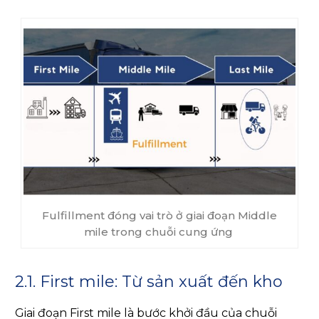
Fulfillment đóng vai trò ở giai đoạn Middle
mile trong chuỗi cung ứng
2.1. First mile: Từ sản xuất đến kho
Giai đoạn First mile là bước khởi đầu của chuỗi