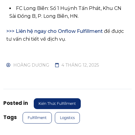
FC Long Biên: Số 1 Huỳnh Tấn Phát, Khu CN
Sài Đồng B, P. Long Biên, HN.
>>> Liên hệ ngay cho Onflow Fulfillment
để được
tư vấn chi tiết về dịch vụ.
HOÀNG DƯƠNG
4 THÁNG 12, 2025
Posted in
Kiến Thức Fulfillment
Tags
Fulfillment
Logistics