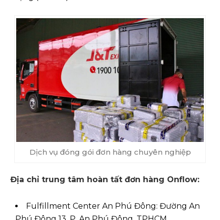
Dịch vụ đóng gói đơn hàng chuyên nghiệp
Địa chỉ trung tâm hoàn tất đơn hàng Onflow:
Fulfillment Center An Phú Đông: Đường An
Phú Đông 13, P. An Phú Đông, TPHCM.