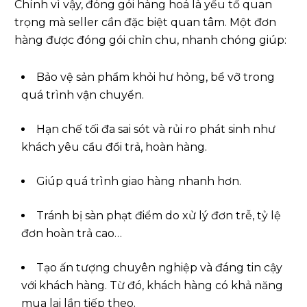
Chính vì vậy, đóng gói hàng hoá là yếu tố quan
trọng mà seller cần đặc biệt quan tâm. Một đơn
hàng được đóng gói chỉn chu, nhanh chóng giúp:
Bảo vệ sản phẩm khỏi hư hỏng, bể vỡ trong
quá trình vận chuyển.
Hạn chế tối đa sai sót và rủi ro phát sinh như
khách yêu cầu đổi trả, hoàn hàng.
Giúp quá trình giao hàng nhanh hơn.
Tránh bị sàn phạt điểm do xử lý đơn trễ, tỷ lệ
đơn hoàn trả cao…
Tạo ấn tượng chuyên nghiệp và đáng tin cậy
với khách hàng. Từ đó, khách hàng có khả năng
mua lại lần tiếp theo.