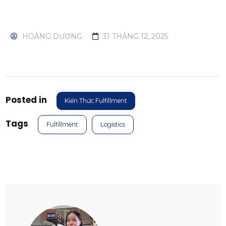
HOÀNG DƯƠNG
31 THÁNG 12, 2025
Posted in
Kiến Thức Fulfillment
Tags
Fulfillment
Logistics