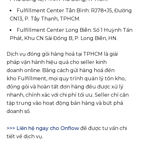
Fulfillment Center Tân Bình: RJ78+J5, Đường
CN13, P. Tây Thạnh, TPHCM.
Fulfillment Center Long Biên: Số 1 Huỳnh Tấn
Phát, Khu CN Sài Đồng B, P. Long Biên, HN.
Dịch vụ đóng gói hàng hoá tại TPHCM là giải
pháp vận hành hiệu quả cho seller kinh
doanh online. Bằng cách gửi hàng hoá đến
kho Fulfillment, mọi quy trình quản lý tồn kho,
đóng gói và hoàn tất đơn hàng đều được xử lý
nhanh, chính xác với chi phí tối ưu. Seller chỉ cần
tập trung vào hoạt động bán hàng và bứt phá
doanh số.
>>> Liên hệ ngay cho Onflow
để được tư vấn chi
tiết về dịch vụ.