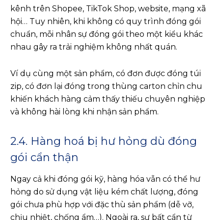
kênh trên Shopee, TikTok Shop, website, mạng xã
hội… Tuy nhiên, khi không có quy trình đóng gói
chuẩn, mỗi nhân sự đóng gói theo một kiểu khác
nhau gây ra trải nghiệm không nhất quán.
Ví dụ cùng một sản phẩm, có đơn được đóng túi
zip, có đơn lại đóng trong thùng carton chỉn chu
khiến khách hàng cảm thấy thiếu chuyên nghiệp
và không hài lòng khi nhận sản phẩm.
2.4. Hàng hoá bị hư hỏng dù đóng
gói cẩn thận
Ngay cả khi đóng gói kỹ, hàng hóa vẫn có thể hư
hỏng do sử dụng vật liệu kém chất lượng, đóng
gói chưa phù hợp với đặc thù sản phẩm (dễ vỡ,
chịu nhiệt, chống ẩm…). Ngoài ra, sự bất cẩn từ