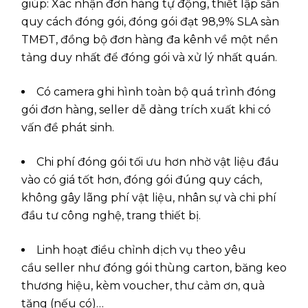
giúp: Xác nhận đơn hàng tự động, thiết lập sẵn
quy cách đóng gói, đóng gói đạt 98,9% SLA sàn
TMĐT, đồng bộ đơn hàng đa kênh về một nền
tảng duy nhất để đóng gói và xử lý nhất quán.
Có camera ghi hình toàn bộ quá trình đóng
gói đơn hàng, seller dễ dàng trích xuất khi có
vấn đề phát sinh.
Chi phí đóng gói tối ưu hơn nhờ vật liệu đầu
vào có giá tốt hơn, đóng gói đúng quy cách,
không gây lãng phí vật liệu, nhân sự và chi phí
đầu tư công nghệ, trang thiết bị.
Linh hoạt điều chỉnh dịch vụ theo yêu
cầu seller như đóng gói thùng carton, băng keo
thương hiệu, kèm voucher, thư cảm ơn, quà
tặng (nếu có)…