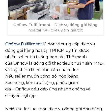
Onflow Fulfillment – Dịch vụ đóng gói hàng
hoá tại TPHCM uy tín, giá tốt
Onflow Fulfillment
là đơn vị cung cấp dịch vụ
đóng gói hàng hoá tại TPHCM uy tín, được
nhiều seller tin tưởng hợp tác. Thế mạnh
của Onflow là đóng gói theo tiêu chuẩn sàn TMĐT
và tuỳ chỉnh theo nhu cầu của seller.
Nếu seller muốn đóng gói hộp, băng
keo riêng, kèm quà tặng, phiếu giảm
giá…, Onflow đều đáp ứng nhanh chóng và
chuyên nghiệp.
Nhiều seller lựa chọn dịch vụ đóng gói đơn hàng