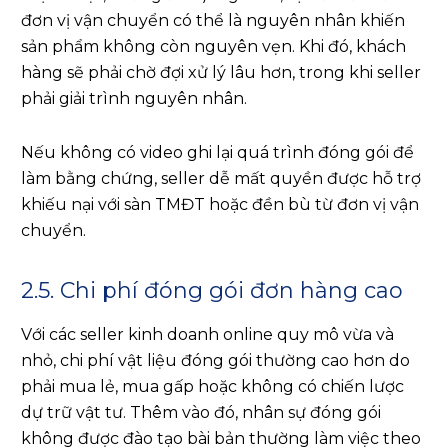
đơn vị vận chuyển có thể là nguyên nhân khiến
sản phẩm không còn nguyên vẹn. Khi đó, khách
hàng sẽ phải chờ đợi xử lý lâu hơn, trong khi seller
phải giải trình nguyên nhân.
Nếu không có video ghi lại quá trình đóng gói để
làm bằng chứng, seller dễ mất quyền được hỗ trợ
khiếu nại với sàn TMĐT hoặc đền bù từ đơn vị vận
chuyển.
2.5. Chi phí đóng gói đơn hàng cao
Với các seller kinh doanh online quy mô vừa và
nhỏ, chi phí vật liệu đóng gói thường cao hơn do
phải mua lẻ, mua gấp hoặc không có chiến lược
dự trữ vật tư. Thêm vào đó, nhân sự đóng gói
không được đào tạo bài bản thường làm việc theo