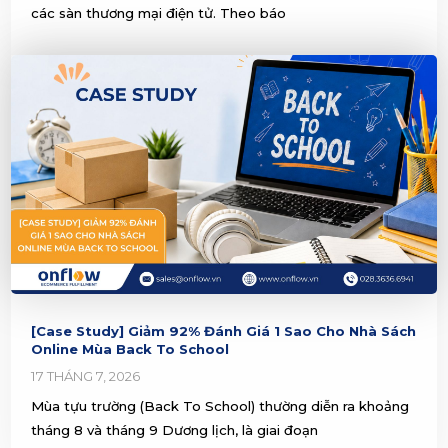
các sàn thương mại điện tử. Theo báo
[Case Study] Giảm 92% Đánh Giá 1 Sao Cho Nhà Sách
Online Mùa Back To School
17 THÁNG 7, 2026
Mùa tựu trường (Back To School) thường diễn ra khoảng
tháng 8 và tháng 9 Dương lịch, là giai đoạn