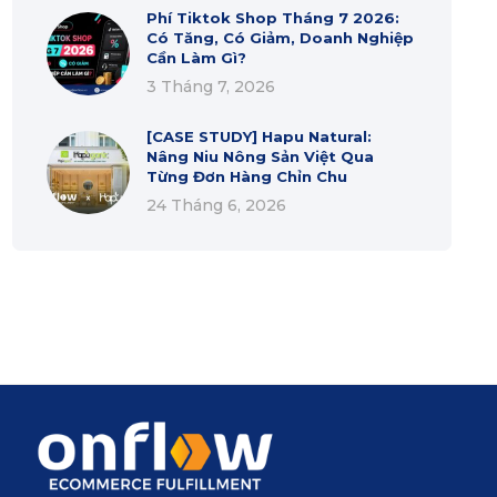
Phí Tiktok Shop Tháng 7 2026:
Có Tăng, Có Giảm, Doanh Nghiệp
Cần Làm Gì?
3 Tháng 7, 2026
[CASE STUDY] Hapu Natural:
Nâng Niu Nông Sản Việt Qua
Từng Đơn Hàng Chỉn Chu
24 Tháng 6, 2026