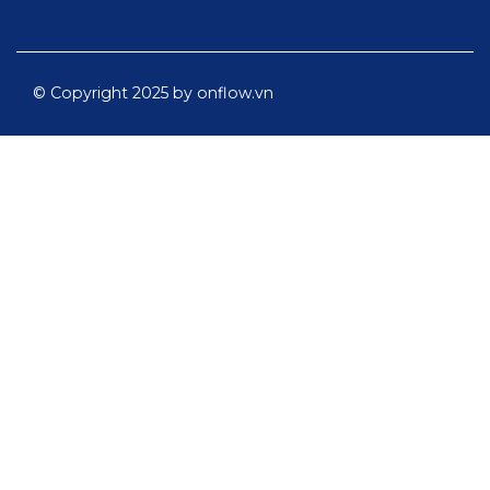
© Copyright 2025 by onflow.vn