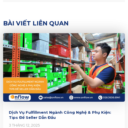
BÀI VIẾT LIÊN QUAN
Dịch Vụ Fulfillment Ngành Công Nghệ & Phụ Kiện:
Tips Để Seller Dẫn Đầu
3 THÁNG 12, 2025