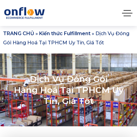
TRANG CHỦ
»
Kiến thức Fulfillment
»
Dịch Vụ Đóng
Gói Hàng Hoá Tại TPHCM Uy Tín, Giá Tốt
Dịch Vụ Đóng Gói
Hàng Hoá Tại TPHCM Uy
Tín, Giá Tốt