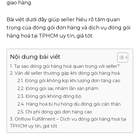
giao hàng.
Bài viết dưới đây giúp seller hiểu rõ tầm quan
trọng của đóng gói đơn hàng và dịch vụ đóng gói
hàng hoá tại TPHCM uy tín, giá tốt.
Nội dung bài viết
1. Tại sao đóng gói hàng hoá quan trọng với seller?
2. Vấn đề seller thường gặp khi đóng gói hàng hoá
2.1. Đóng gói không kịp khi lượng đơn tăng cao
2.2. Đóng gói sai, nhầm lẫn sản phẩm
2.3. Đóng gói không đồng bộ
2.4. Hàng hoá bị hư hỏng dù đóng gói cẩn thận
2.5. Chi phí đóng gói đơn hàng cao
3. Onflow Fulfillment – Dịch vụ đóng gói hàng hoá tại
TPHCM uy tín, giá tốt