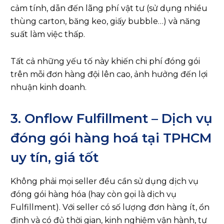
cảm tính, dẫn đến lãng phí vật tư (sử dụng nhiều
thùng carton, băng keo, giấy bubble…) và năng
suất làm việc thấp.
Tất cả những yếu tố này khiến chi phí đóng gói
trên mỗi đơn hàng đội lên cao, ảnh hưởng đến lợi
nhuận kinh doanh.
3. Onflow Fulfillment – Dịch vụ
đóng gói hàng hoá tại TPHCM
uy tín, giá tốt
Không phải mọi seller đều cần sử dụng dịch vụ
đóng gói hàng hóa (hay còn gọi là dịch vụ
Fulfillment). Với seller có số lượng đơn hàng ít, ổn
định và có đủ thời gian, kinh nghiệm vận hành, tự