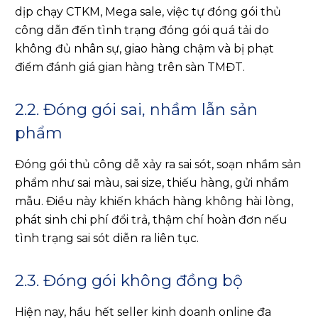
dịp chạy CTKM, Mega sale, việc tự đóng gói thủ
công dẫn đến tình trạng đóng gói quá tải do
không đủ nhân sự, giao hàng chậm và bị phạt
điểm đánh giá gian hàng trên sàn TMĐT.
2.2. Đóng gói sai, nhầm lẫn sản
phẩm
Đóng gói thủ công dễ xảy ra sai sót, soạn nhầm sản
phẩm như sai màu, sai size, thiếu hàng, gửi nhầm
mẫu. Điều này khiến khách hàng không hài lòng,
phát sinh chi phí đổi trả, thậm chí hoàn đơn nếu
tình trạng sai sót diễn ra liên tục.
2.3. Đóng gói không đồng bộ
Hiện nay, hầu hết seller kinh doanh online đa