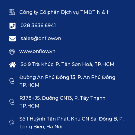
Công ty Cổ phần Dịch vụ TMĐT N & H
028 3636 6941
sales@onflow.vn
www.onflow.vn
Số 9 Trà Khúc, P. Tân Sơn Hoà, TP.HCM
Đường An Phú Đông 13, P. An Phú Đông,
TP.HCM
RJ78+J5, Đường CN13, P. Tây Thạnh,
TP.HCM
Số 1 Huỳnh Tấn Phát, Khu CN Sài Đồng B, P.
Long Biên, Hà Nội